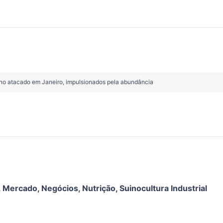
no atacado em Janeiro, impulsionados pela abundância
,
Mercado
,
Negócios
,
Nutrição
,
Suinocultura Industrial