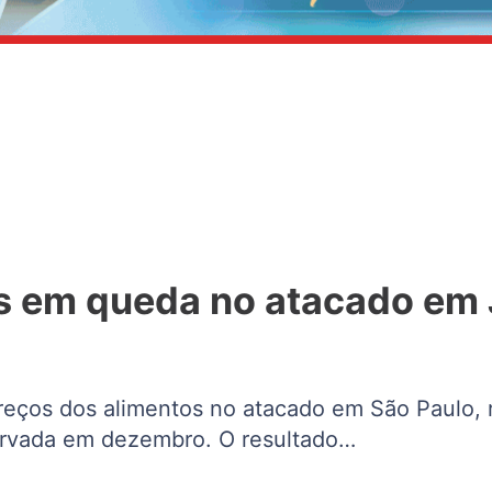
s em queda no atacado em 
eços dos alimentos no atacado em São Paulo, r
ervada em dezembro. O resultado…