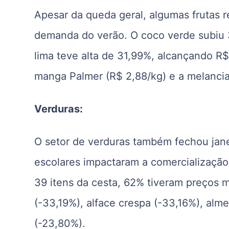
Apesar da queda geral, algumas frutas r
demanda do verão. O coco verde subiu 3
lima teve alta de 31,99%, alcançando R
manga Palmer (R$ 2,88/kg) e a melancia
Verduras:
O setor de verduras também fechou jane
escolares impactaram a comercialização
39 itens da cesta, 62% tiveram preços 
(-33,19%), alface crespa (-33,16%), alme
(-23,80%).