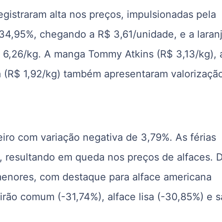
egistraram alta nos preços, impulsionadas pela
4,95%, chegando a R$ 3,61/unidade, e a laran
$ 6,26/kg. A manga Tommy Atkins (R$ 3,13/kg), 
 (R$ 1,92/kg) também apresentaram valorizaçã
iro com variação negativa de 3,79%. As férias
, resultando em queda nos preços de alfaces. 
menores, com destaque para alface americana
irão comum (-31,74%), alface lisa (-30,85%) e s