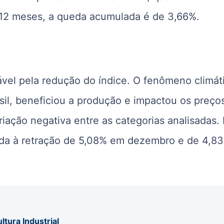
 12 meses, a queda acumulada é de 3,66%.
sável pela redução do índice. O fenômeno climát
il, beneficiou a produção e impactou os preço
riação negativa entre as categorias analisadas.
rada à retração de 5,08% em dezembro e de 4,8
ltura Industrial