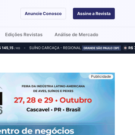
Anuncie Conosco
Assine a Revista
Edições Revistas
Análise de Mercado
$ 145,15
SUÍNO CARCAÇA - REGIONAL
R$ 
/ KG
GRANDE SÃO PAULO (SP)