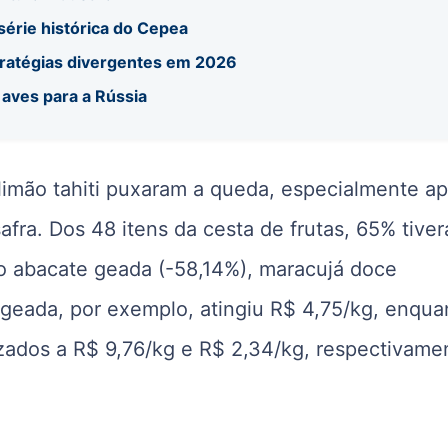
 série histórica do Cepea
tratégias divergentes em 2026
 aves para a Rússia
 limão tahiti puxaram a queda, especialmente a
afra. Dos 48 itens da cesta de frutas, 65% tive
o abacate geada (-58,14%), maracujá doce
 geada, por exemplo, atingiu R$ 4,75/kg, enqua
lizados a R$ 9,76/kg e R$ 2,34/kg, respectivame