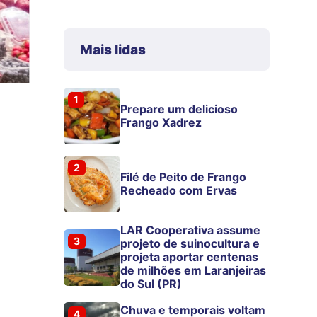
Mais lidas
1
Prepare um delicioso
Frango Xadrez
2
Filé de Peito de Frango
Recheado com Ervas
LAR Cooperativa assume
3
projeto de suinocultura e
projeta aportar centenas
de milhões em Laranjeiras
do Sul (PR)
Chuva e temporais voltam
4