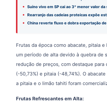
•
Suíno vivo em SP cai ao 3º menor valor da
•
Rearranjo das cadeias proteicas expõe es
•
China reverte fluxo e dobra exportação de
Frutas da época como abacate, pitaia e
um período de alta devido à quebra de s
redução de preços, com destaque para 
(-50,73%) e pitaia (-48,74%). O abacate
a pitaia e o limão tahiti foram comercia
Frutas Refrescantes em Alta: