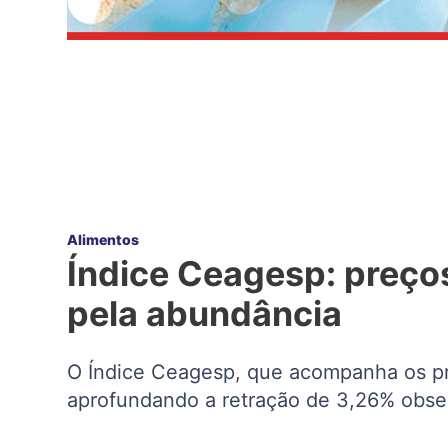
Alimentos
Índice Ceagesp: preço
pela abundância
O Índice Ceagesp, que acompanha os pr
aprofundando a retração de 3,26% obs