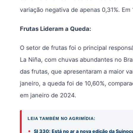
variação negativa de apenas 0,31%. Em
Frutas Lideram a Queda:
O setor de frutas foi o principal respon
La Niña, com chuvas abundantes no Bras
das frutas, que apresentaram a maior va
janeiro, a queda foi de 10,60%, compa
em janeiro de 2024.
LEIA TAMBÉM NO AGRIMÍDIA:
•
SI 330: Está no ar a nova edição da Suinocu