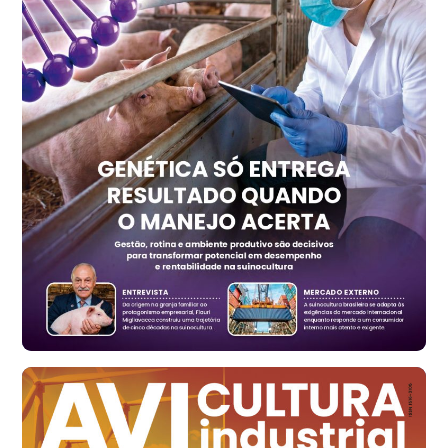
R$ 157,72
cx