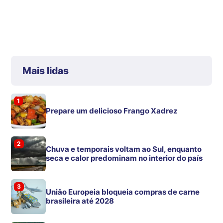
Mais lidas
1
Prepare um delicioso Frango Xadrez
2
Chuva e temporais voltam ao Sul, enquanto
seca e calor predominam no interior do país
3
União Europeia bloqueia compras de carne
brasileira até 2028