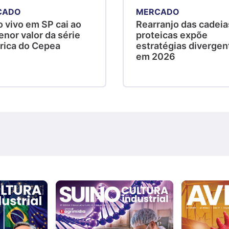
CADO
MERCADO
 vivo em SP cai ao
Rearranjo das cadeia
nor valor da série
proteicas expõe
órica do Cepea
estratégias divergen
em 2026