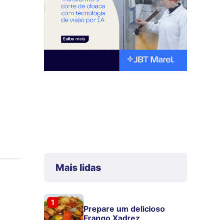
Mais lidas
1
Prepare um delicioso
Frango Xadrez