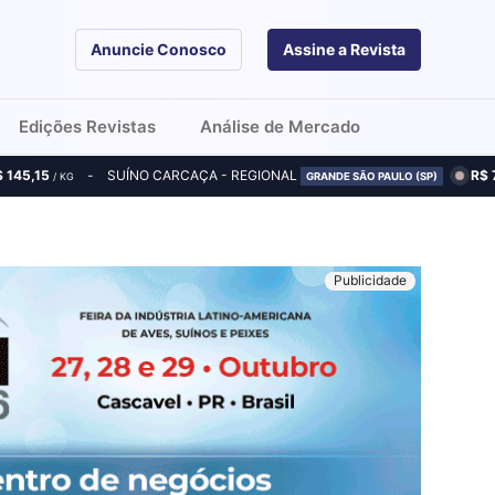
Anuncie Conosco
Assine a Revista
Edições Revistas
Análise de Mercado
$ 145,15
SUÍNO CARCAÇA - REGIONAL
R$ 
/ KG
GRANDE SÃO PAULO (SP)