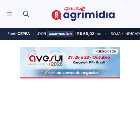
MILHO - INDICADOR
R$ 65,02
SOJA - INDICA
Fonte
CEPEA
CAMPINAS (SP)
/ KG