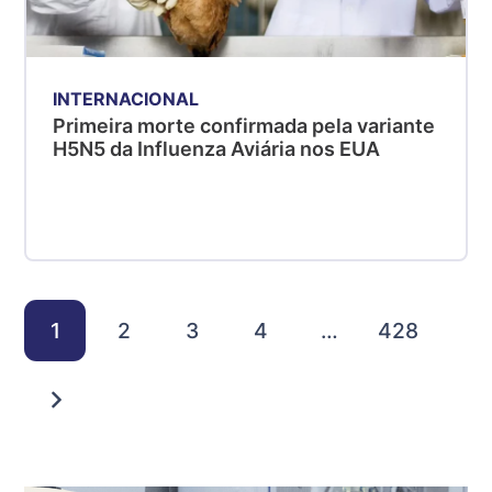
INTERNACIONAL
Primeira morte confirmada pela variante
H5N5 da Influenza Aviária nos EUA
1
2
3
4
…
428