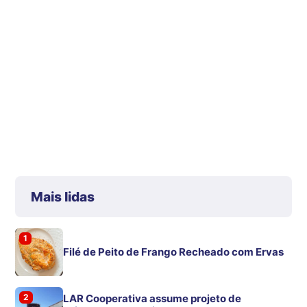
Mais lidas
1
Filé de Peito de Frango Recheado com Ervas
2
LAR Cooperativa assume projeto de