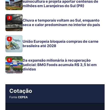
suinocultura e projeta aportar centenas de
milhões em Laranjeiras do Sul (PR)
3
Chuva e temporais voltam ao Sul, enquanto
seca e calor predominam no interior do país
4
União Europeia bloqueia compras de carne
brasileira até 2028
5
Da expansão milionária à recuperação
judicial: BMG Foods acumula R$ 3,5 bi em
dívidas
Cotação
Fonte
CEPEA