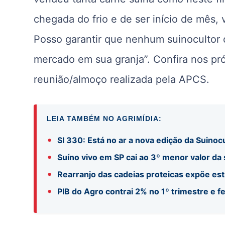
chegada do frio e de ser início de mês,
Posso garantir que nenhum suinocultor 
mercado em sua granja”. Confira nos pr
reunião/almoço realizada pela APCS.
LEIA TAMBÉM NO AGRIMÍDIA:
•
SI 330: Está no ar a nova edição da Suinocu
•
Suíno vivo em SP cai ao 3º menor valor da
•
Rearranjo das cadeias proteicas expõe es
•
PIB do Agro contrai 2% no 1º trimestre e f