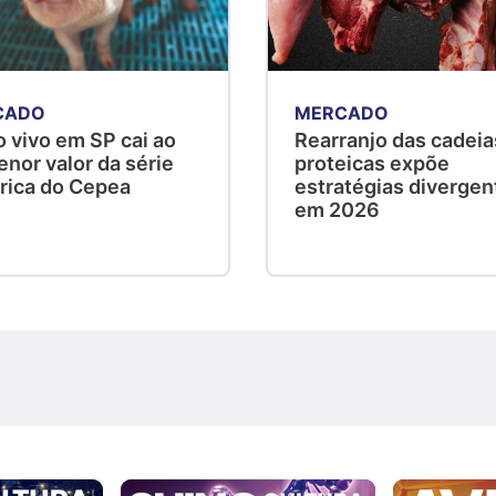
CADO
MERCADO
 vivo em SP cai ao
Rearranjo das cadeia
nor valor da série
proteicas expõe
órica do Cepea
estratégias divergen
em 2026