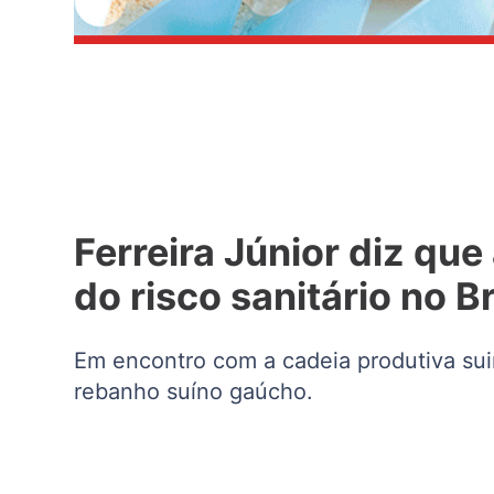
Ferreira Júnior diz q
do risco sanitário no Br
Em encontro com a cadeia produtiva suin
rebanho suíno gaúcho.