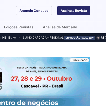
Anuncie Conosco
Assine a Revista
Edições Revistas
Análise de Mercado
$ 145,15
SUÍNO CARCAÇA - REGIONAL
R$ 
/ KG
GRANDE SÃO PAULO (SP)