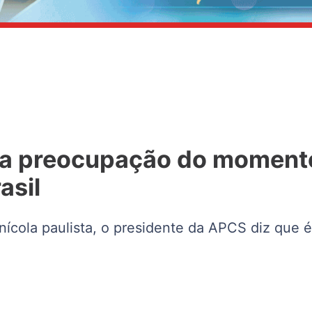
ue a preocupação do moment
asil
ícola paulista, o presidente da APCS diz que é