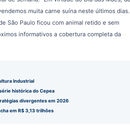
 vendemos muita carne suína neste últimos dias.
de São Paulo ficou com animal retido e sem
óximos informativos a cobertura completa da
ltura Industrial
 série histórica do Cepea
tratégias divergentes em 2026
echa em R$ 3,13 trilhões