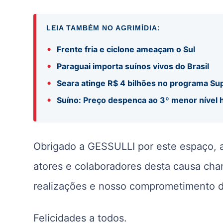
LEIA TAMBÉM NO AGRIMÍDIA:
•
Frente fria e ciclone ameaçam o Sul
•
Paraguai importa suínos vivos do Brasil
•
Seara atinge R$ 4 bilhões no programa S
•
Suíno: Preço despenca ao 3º menor nível h
Obrigado a GESSULLI por este espaço, a
atores e colaboradores desta causa ch
realizações e nosso comprometimento de
Felicidades a todos.