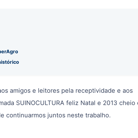
uperAgro
istórico
os amigos e leitores pela receptividade e aos
amada SUINOCULTURA feliz Natal e 2013 cheio
 continuarmos juntos neste trabalho.