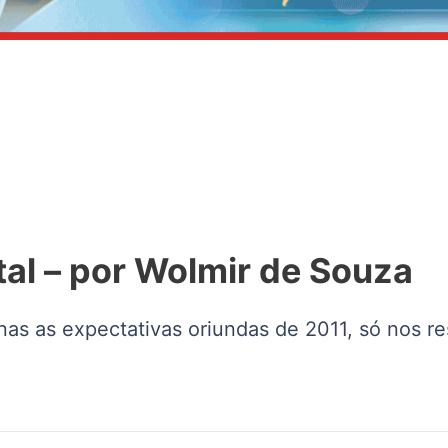
al – por Wolmir de Souza
 as expectativas oriundas de 2011, só nos rest