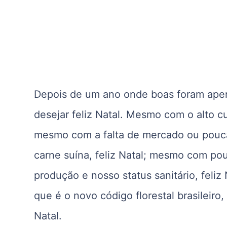
Depois de um ano onde boas foram apena
desejar feliz Natal. Mesmo com o alto cu
mesmo com a falta de mercado ou pouca
carne suína, feliz Natal; mesmo com po
produção e nosso status sanitário, fel
que é o novo código florestal brasileiro
Natal.