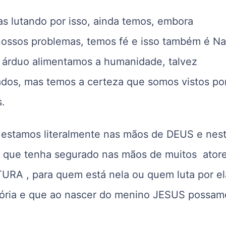
oas lutando por isso, ainda temos, embora
ossos problemas, temos fé e isso também é Nat
 árduo alimentamos a humanidade, talvez
os, mas temos a certeza que somos vistos po
s.
 estamos literalmente nas mãos de DEUS e nes
o que tenha segurado nas mãos de muitos ator
URA , para quem está nela ou quem luta por el
glória e que ao nascer do menino JESUS possam