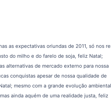
s as expectativas oriundas de 2011, só nos re
sto do milho e do farelo de soja, feliz Natal;
s alternativas de mercado externo para nossa
ucas conquistas apesar de nossa qualidade de
iz Natal; mesmo com a grande evolução ambienta
, mas ainda aquém de uma realidade justa, feliz