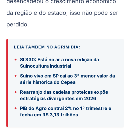
desencadeou o crescimento econômico
da região e do estado, isso não pode ser
perdido.
LEIA TAMBÉM NO AGRIMÍDIA:
•
SI 330: Está no ar a nova edição da
Suinocultura Industrial
•
Suíno vivo em SP cai ao 3º menor valor da
série histórica do Cepea
•
Rearranjo das cadeias proteicas expõe
estratégias divergentes em 2026
•
PIB do Agro contrai 2% no 1º trimestre e
fecha em R$ 3,13 trilhões