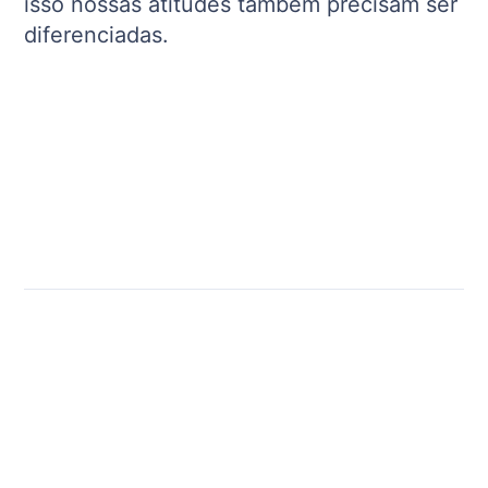
isso nossas atitudes também precisam ser
diferenciadas.