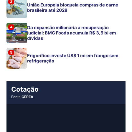
3
União Europeia bloqueia compras de carne
brasileira até 2028
4
Da expansão milionária à recuperação
judicial: BMG Foods acumula R$ 3,5 bi em
dívidas
5
Frigorífico investe US$ 1 mi em frango sem
refrigeração
Cotação
Fonte
CEPEA