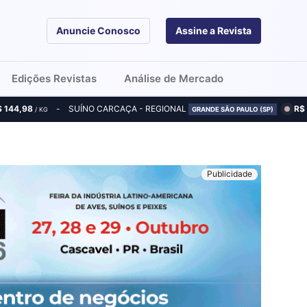
Anuncie Conosco
Assine a Revista
Edições Revistas
Análise de Mercado
$ 144,98
SUÍNO CARCAÇA - REGIONAL
R$
/ KG
GRANDE SÃO PAULO (SP)