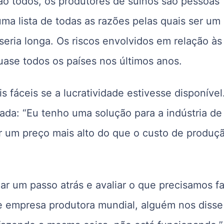
ão todos, os produtores de suínos são pessoas
uma lista de todas as razões pelas quais ser um
 seria longa. Os riscos envolvidos em relação às
ase todos os países nos últimos anos.
s fáceis se a lucratividade estivesse disponíve
ada: “Eu tenho uma solução para a indústria de
r um preço mais alto do que o custo de produçã
dar um passo atrás e avaliar o que precisamos f
 empresa produtora mundial, alguém nos disse