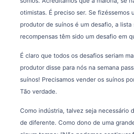
somos. Acreditamos que a maioria, se n
otimistas. É preciso ser. Se fizéssemos 
produtor de suínos é um desafio, a lista
recompensas têm sido um desafio em qu
É claro que todos os desafios seriam mai
produtor disse para nós na semana pass
suínos! Precisamos vender os suínos po
Tão verdade.
Como indústria, talvez seja necessário 
de diferente. Como dono de uma grande