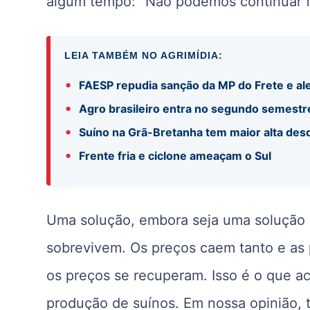
algum tempo: “Não podemos continuar f
LEIA TAMBÉM NO AGRIMÍDIA:
•
FAESP repudia sanção da MP do Frete e ale
•
Agro brasileiro entra no segundo semestr
•
Suíno na Grã-Bretanha tem maior alta de
•
Frente fria e ciclone ameaçam o Sul
Uma solução, embora seja uma solução di
sobrevivem. Os preços caem tanto e as 
os preços se recuperam. Isso é o que ac
produção de suínos. Em nossa opinião, 