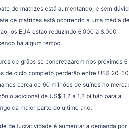
abate de matrizes está aumentando, e sem dúvid
ate de matrizes está ocorrendo a uma média d
ião, os EUA estão reduzindo 6.000 a 8.000
ecendo há algum tempo.
turos de grãos se concretizarem nos próximos 6
es de ciclo completo perderão entre US$ 20-30
mamos cerca de 60 milhões de suínos no merca
nio adicional de US$ 1,2 a 1,8 bilhão para a
ongo da maior parte do último ano.
ade de lucratividade é aumentar a demanda por