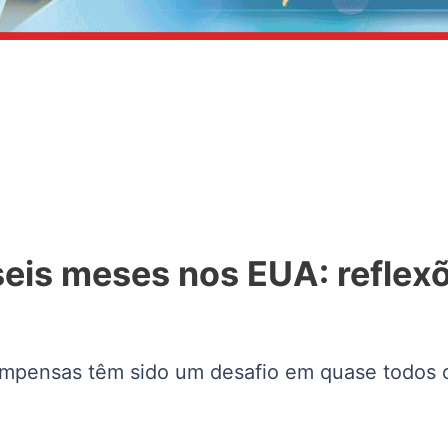
eis meses nos EUA: reflexõ
ompensas têm sido um desafio em quase todos o