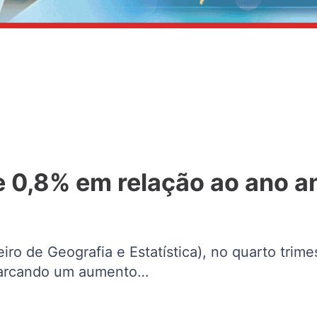
 0,8% em relação ao ano an
iro de Geografia e Estatística), no quarto trim
 marcando um aumento…