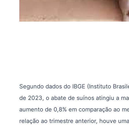
Segundo dados do IBGE (Instituto Brasile
de 2023, o abate de suínos atingiu a m
aumento de 0,8% em comparação ao mes
relação ao trimestre anterior, houve um