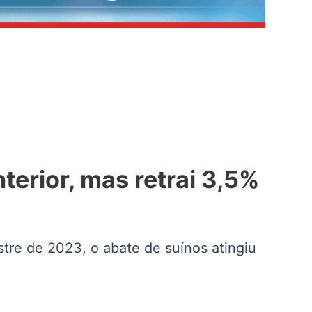
terior, mas retrai 3,5%
estre de 2023, o abate de suínos atingiu