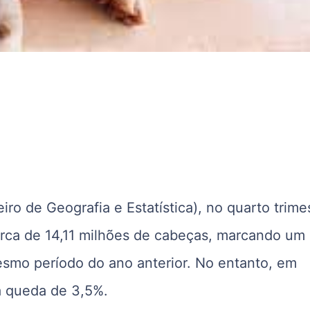
iro de Geografia e Estatística), no quarto trime
arca de 14,11 milhões de cabeças, marcando um
mo período do ano anterior. No entanto, em
a queda de 3,5%.