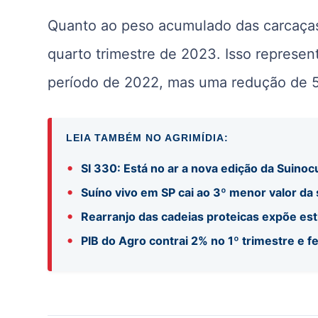
Quanto ao peso acumulado das carcaças,
quarto trimestre de 2023. Isso repres
período de 2022, mas uma redução de 5
LEIA TAMBÉM NO AGRIMÍDIA:
•
SI 330: Está no ar a nova edição da Suinocu
•
Suíno vivo em SP cai ao 3º menor valor da
•
Rearranjo das cadeias proteicas expõe es
•
PIB do Agro contrai 2% no 1º trimestre e f