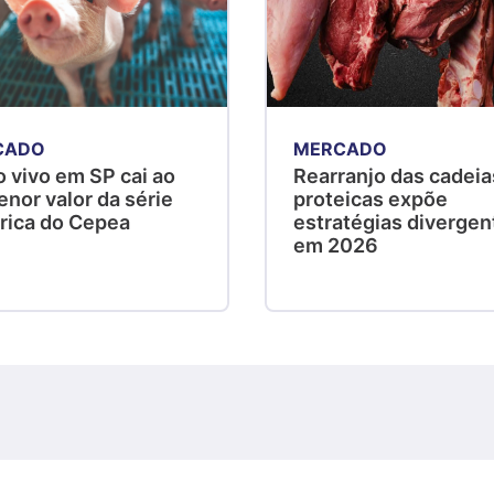
CADO
MERCADO
 vivo em SP cai ao
Rearranjo das cadeia
nor valor da série
proteicas expõe
órica do Cepea
estratégias divergen
em 2026