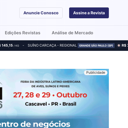
Anuncie Conosco
Assine a Revista
Edições Revistas
Análise de Mercado
$ 145,15
SUÍNO CARCAÇA - REGIONAL
R$ 
/ KG
GRANDE SÃO PAULO (SP)