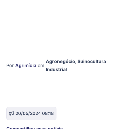
Agronegócio
,
Suinocultura
Por
Agrimídia
em
Industrial
20/05/2024 08:18
Compartilhar essa notícia