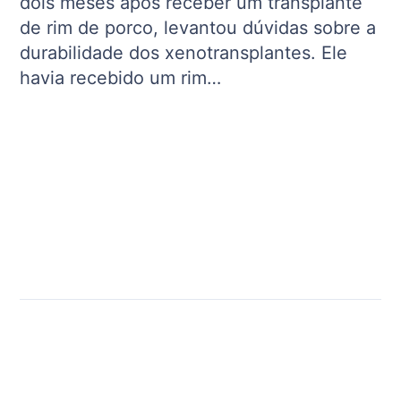
dois meses após receber um transplante
de rim de porco, levantou dúvidas sobre a
durabilidade dos xenotransplantes. Ele
havia recebido um rim…