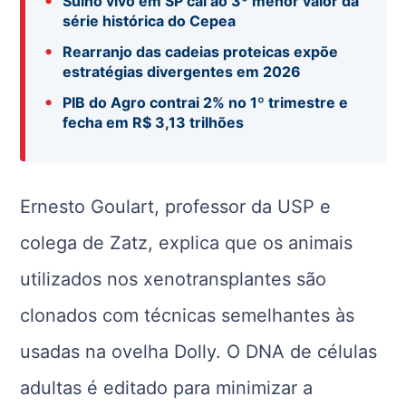
Suíno vivo em SP cai ao 3º menor valor da
série histórica do Cepea
•
Rearranjo das cadeias proteicas expõe
estratégias divergentes em 2026
•
PIB do Agro contrai 2% no 1º trimestre e
fecha em R$ 3,13 trilhões
Ernesto Goulart, professor da USP e
colega de Zatz, explica que os animais
utilizados nos xenotransplantes são
clonados com técnicas semelhantes às
usadas na ovelha Dolly. O DNA de células
adultas é editado para minimizar a