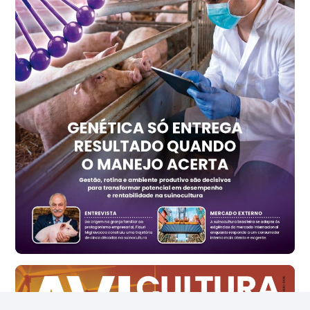
Ovo Vermelho - Regional
Recife (PE)
R$ 157,72
cx