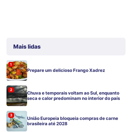
Mais lidas
1
Prepare um delicioso Frango Xadrez
2
Chuva e temporais voltam ao Sul, enquanto
seca e calor predominam no interior do país
3
União Europeia bloqueia compras de carne
brasileira até 2028