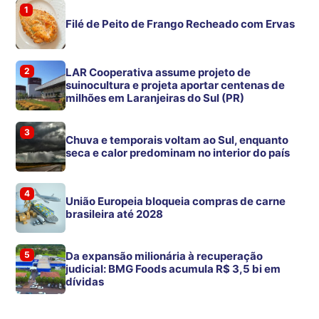
1
Filé de Peito de Frango Recheado com Ervas
2
LAR Cooperativa assume projeto de
suinocultura e projeta aportar centenas de
milhões em Laranjeiras do Sul (PR)
3
Chuva e temporais voltam ao Sul, enquanto
seca e calor predominam no interior do país
4
União Europeia bloqueia compras de carne
brasileira até 2028
5
Da expansão milionária à recuperação
judicial: BMG Foods acumula R$ 3,5 bi em
dívidas