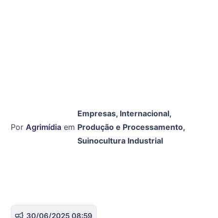
Empresas
,
Internacional
,
Por
Agrimídia
em
Produção e Processamento
,
Suinocultura Industrial
30/06/2025 08:59