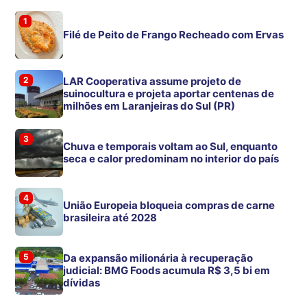
1
Filé de Peito de Frango Recheado com Ervas
2
LAR Cooperativa assume projeto de
suinocultura e projeta aportar centenas de
milhões em Laranjeiras do Sul (PR)
3
Chuva e temporais voltam ao Sul, enquanto
seca e calor predominam no interior do país
4
União Europeia bloqueia compras de carne
brasileira até 2028
5
Da expansão milionária à recuperação
judicial: BMG Foods acumula R$ 3,5 bi em
dívidas