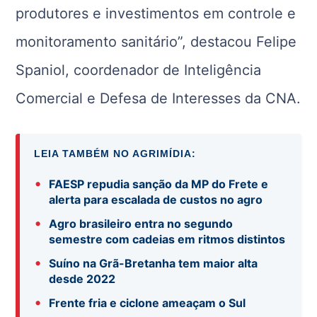
produtores e investimentos em controle e
monitoramento sanitário”, destacou Felipe
Spaniol, coordenador de Inteligência
Comercial e Defesa de Interesses da CNA.
LEIA TAMBÉM NO AGRIMÍDIA:
•
FAESP repudia sanção da MP do Frete e
alerta para escalada de custos no agro
•
Agro brasileiro entra no segundo
semestre com cadeias em ritmos distintos
•
Suíno na Grã-Bretanha tem maior alta
desde 2022
•
Frente fria e ciclone ameaçam o Sul