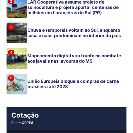
2
LAR Cooperativa assume projeto de
suinocultura e projeta aportar centenas de
milhões em Laranjeiras do Sul (PR)
3
Chuva e temporais voltam ao Sul, enquanto
seca e calor predominam no interior do país
4
Mapeamento digital vira trunfo no combate
aos javalis nas lavouras do MS
5
União Europeia bloqueia compras de carne
brasileira até 2028
Cotação
Fonte
CEPEA