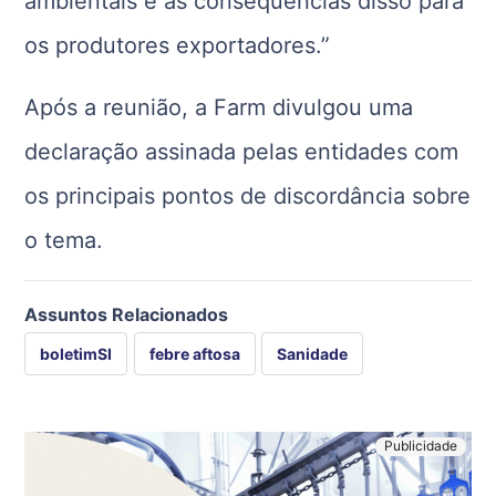
ambientais e as consequências disso para
os produtores exportadores.”
Após a reunião, a Farm divulgou uma
declaração assinada pelas entidades com
os principais pontos de discordância sobre
o tema.
Assuntos Relacionados
boletimSI
febre aftosa
Sanidade