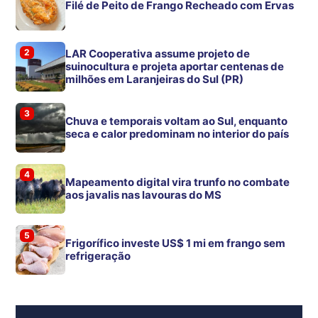
Filé de Peito de Frango Recheado com Ervas
2
LAR Cooperativa assume projeto de
suinocultura e projeta aportar centenas de
milhões em Laranjeiras do Sul (PR)
3
Chuva e temporais voltam ao Sul, enquanto
seca e calor predominam no interior do país
4
Mapeamento digital vira trunfo no combate
aos javalis nas lavouras do MS
5
Frigorífico investe US$ 1 mi em frango sem
refrigeração