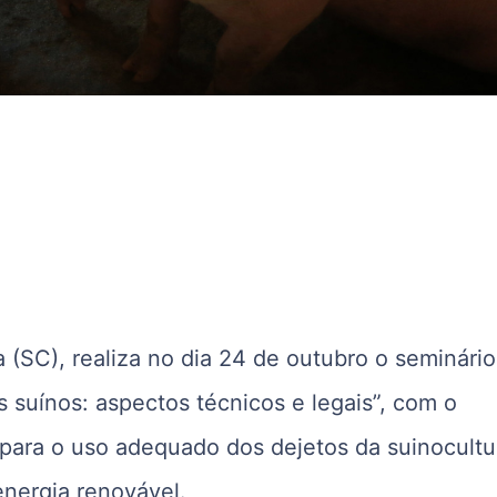
(SC), realiza no dia 24 de outubro o seminário
 suínos: aspectos técnicos e legais”, com o
s para o uso adequado dos dejetos da suinocultu
energia renovável.