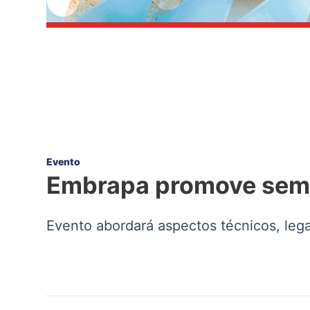
Evento
Embrapa promove semin
Evento abordará aspectos técnicos, lega