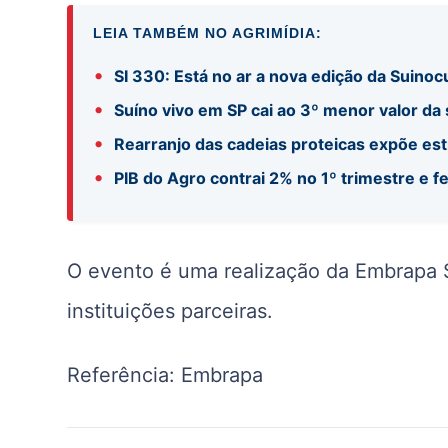
LEIA TAMBÉM NO AGRIMÍDIA:
•
SI 330: Está no ar a nova edição da Suinocu
•
Suíno vivo em SP cai ao 3º menor valor da
•
Rearranjo das cadeias proteicas expõe es
•
PIB do Agro contrai 2% no 1º trimestre e f
O evento é uma realização da Embrapa 
instituições parceiras.
Referência: Embrapa