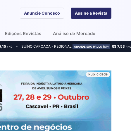
Anuncie Conosco
Assine a Revista
Edições Revistas
Análise de Mercado
5,15
SUÍNO CARCAÇA - REGIONAL
R$ 7,53
/ KG
GRANDE SÃO PAULO (SP)
/ K