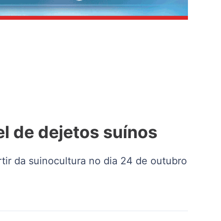
l de dejetos suínos
tir da suinocultura no dia 24 de outubro