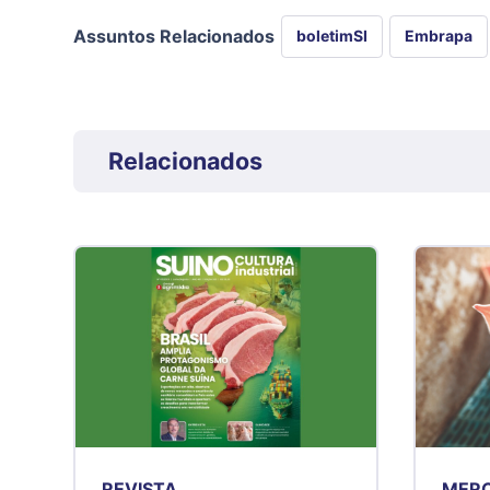
Assuntos Relacionados
boletimSI
Embrapa
Relacionados
REVISTA
MER