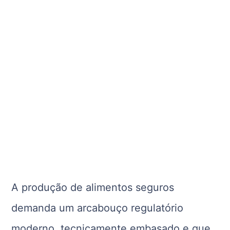
A produção de alimentos seguros
demanda um arcabouço regulatório
moderno, tecnicamente embasado e que