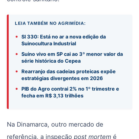
LEIA TAMBÉM NO AGRIMÍDIA:
•
SI 330: Está no ar a nova edição da
Suinocultura Industrial
•
Suíno vivo em SP cai ao 3º menor valor da
série histórica do Cepea
•
Rearranjo das cadeias proteicas expõe
estratégias divergentes em 2026
•
PIB do Agro contrai 2% no 1º trimestre e
fecha em R$ 3,13 trilhões
Na Dinamarca, outro mercado de
referência, a inspeção
post mortem
é