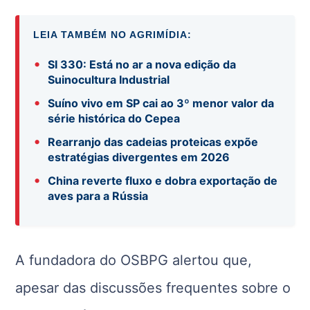
LEIA TAMBÉM NO AGRIMÍDIA:
•
SI 330: Está no ar a nova edição da
Suinocultura Industrial
•
Suíno vivo em SP cai ao 3º menor valor da
série histórica do Cepea
•
Rearranjo das cadeias proteicas expõe
estratégias divergentes em 2026
•
China reverte fluxo e dobra exportação de
aves para a Rússia
A fundadora do OSBPG alertou que,
apesar das discussões frequentes sobre o