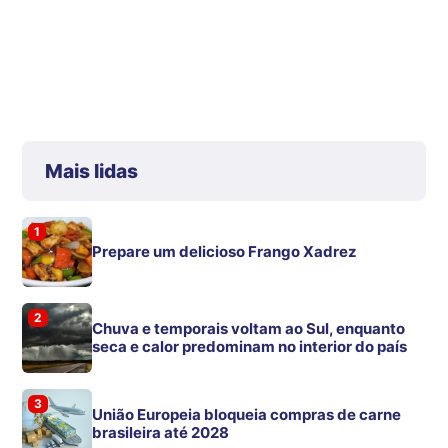
Mais lidas
1
Prepare um delicioso Frango Xadrez
2
Chuva e temporais voltam ao Sul, enquanto
seca e calor predominam no interior do país
3
União Europeia bloqueia compras de carne
brasileira até 2028