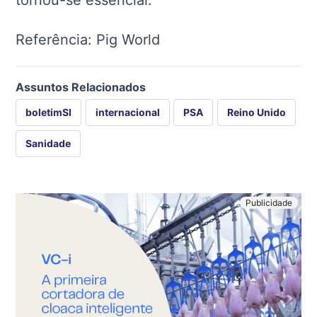
tornou-se essencial.”
Referência: Pig World
Assuntos Relacionados
boletimSI
internacional
PSA
Reino Unido
Sanidade