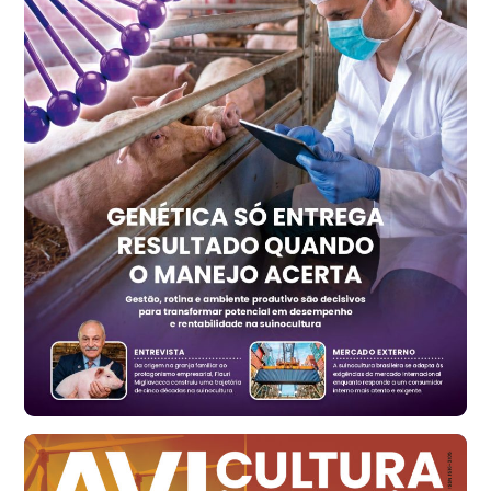
Ovo Vermelho - Regional
Recife (PE)
R$ 157,72
cx