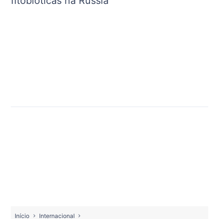
fitobióticas na Rússia
Início
Internacional