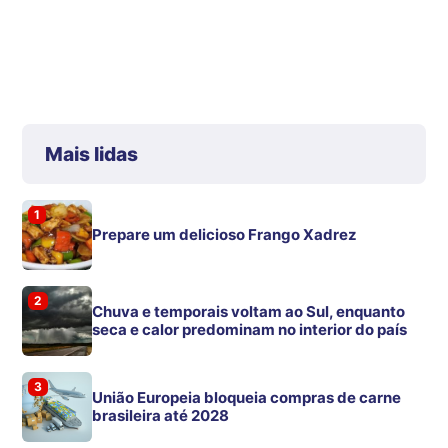
Mais lidas
1
Prepare um delicioso Frango Xadrez
2
Chuva e temporais voltam ao Sul, enquanto
seca e calor predominam no interior do país
3
União Europeia bloqueia compras de carne
brasileira até 2028