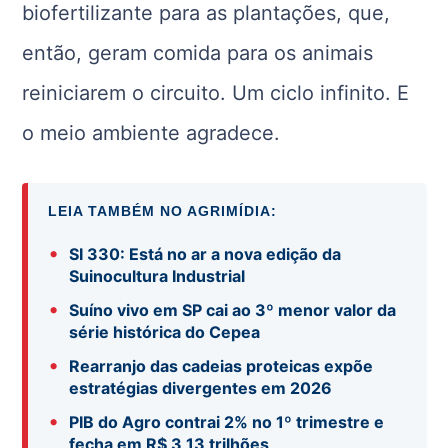
biofertilizante para as plantações, que,
então, geram comida para os animais
reiniciarem o circuito. Um ciclo infinito. E
o meio ambiente agradece.
LEIA TAMBÉM NO AGRIMÍDIA:
•
SI 330: Está no ar a nova edição da
Suinocultura Industrial
•
Suíno vivo em SP cai ao 3º menor valor da
série histórica do Cepea
•
Rearranjo das cadeias proteicas expõe
estratégias divergentes em 2026
•
PIB do Agro contrai 2% no 1º trimestre e
fecha em R$ 3,13 trilhões