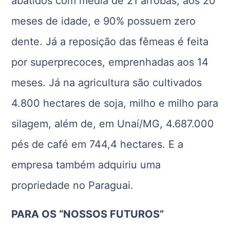
abatidos com média de 21 arrobas, aos 20
meses de idade, e 90% possuem zero
dente. Já a reposição das fêmeas é feita
por superprecoces, emprenhadas aos 14
meses. Já na agricultura são cultivados
4.800 hectares de soja, milho e milho para
silagem, além de, em Unaí/MG, 4.687.000
pés de café em 744,4 hectares. E a
empresa também adquiriu uma
propriedade no Paraguai.
PARA OS “NOSSOS FUTUROS”