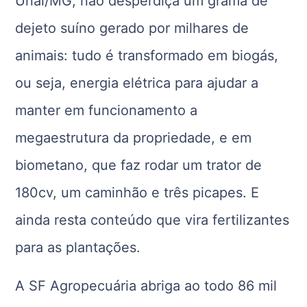
Unaí/MG, não desperdiça um grama de
dejeto suíno gerado por milhares de
animais: tudo é transformado em biogás,
ou seja, energia elétrica para ajudar a
manter em funcionamento a
megaestrutura da propriedade, e em
biometano, que faz rodar um trator de
180cv, um caminhão e três picapes. E
ainda resta conteúdo que vira fertilizantes
para as plantações.
A SF Agropecuária abriga ao todo 86 mil