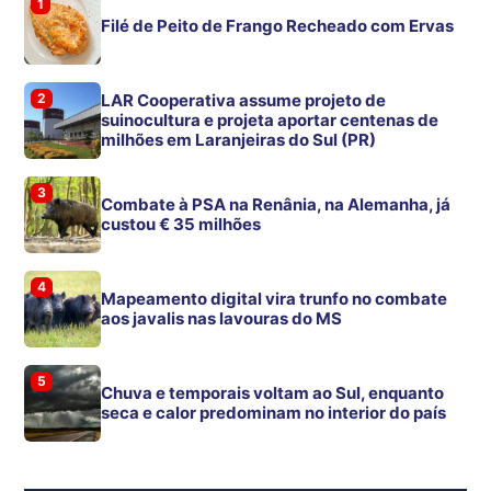
1
Filé de Peito de Frango Recheado com Ervas
2
LAR Cooperativa assume projeto de
suinocultura e projeta aportar centenas de
milhões em Laranjeiras do Sul (PR)
3
Combate à PSA na Renânia, na Alemanha, já
custou € 35 milhões
4
Mapeamento digital vira trunfo no combate
aos javalis nas lavouras do MS
5
Chuva e temporais voltam ao Sul, enquanto
seca e calor predominam no interior do país