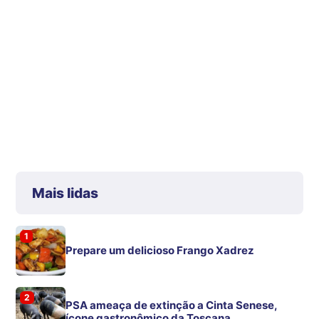
Mais lidas
1
Prepare um delicioso Frango Xadrez
2
PSA ameaça de extinção a Cinta Senese,
ícone gastronômico da Toscana