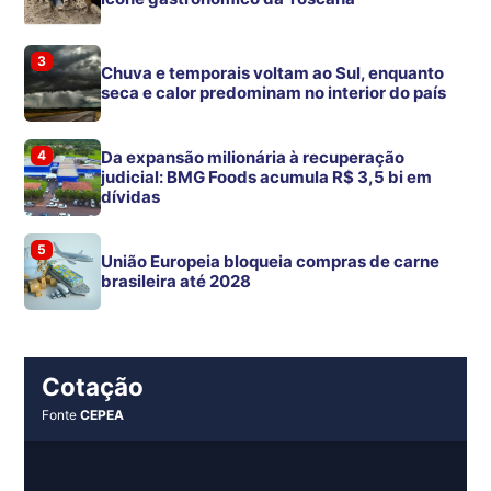
3
Chuva e temporais voltam ao Sul, enquanto
seca e calor predominam no interior do país
4
Da expansão milionária à recuperação
judicial: BMG Foods acumula R$ 3,5 bi em
dívidas
5
União Europeia bloqueia compras de carne
brasileira até 2028
Cotação
Fonte
CEPEA