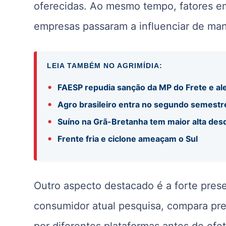
oferecidas. Ao mesmo tempo, fatores em
empresas passaram a influenciar de man
LEIA TAMBÉM NO AGRIMÍDIA:
•
FAESP repudia sanção da MP do Frete e ale
•
Agro brasileiro entra no segundo semestr
•
Suíno na Grã-Bretanha tem maior alta de
•
Frente fria e ciclone ameaçam o Sul
Outro aspecto destacado é a forte pres
consumidor atual pesquisa, compara pr
por diferentes plataformas antes de efe