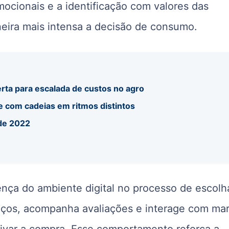
ocionais e a identificação com valores das
eira mais intensa a decisão de consumo.
rta para escalada de custos no agro
e com cadeias em ritmos distintos
sde 2022
ença do ambiente digital no processo de escolh
eços, acompanha avaliações e interage com ma
tivar a compra. Esse comportamento reforça a