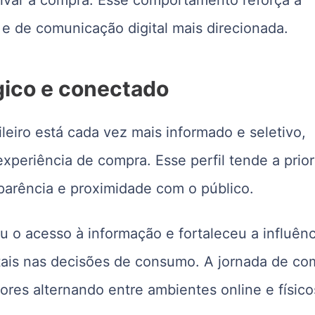
 e de comunicação digital mais direcionada.
gico e conectado
eiro está cada vez mais informado e seletivo,
xperiência de compra. Esse perfil tende a prior
parência e proximidade com o público.
u o acesso à informação e fortaleceu a influênc
itais nas decisões de consumo. A jornada de co
res alternando entre ambientes online e físico