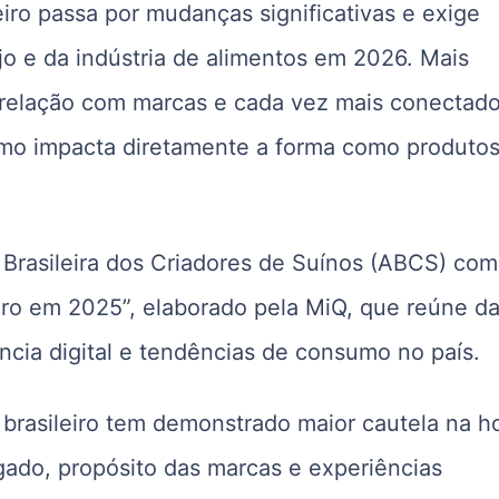
ro passa por mudanças significativas e exige
jo e da indústria de alimentos em 2026. Mais
 relação com marcas e cada vez mais conectad
sumo impacta diretamente a forma como produto
.
 Brasileira dos Criadores de Suínos (ABCS) com
eiro em 2025”, elaborado pela MiQ, que reúne d
cia digital e tendências de consumo no país.
brasileiro tem demonstrado maior cautela na h
gado, propósito das marcas e experiências