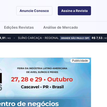
Anuncie Conosco
Assine a Revista
Edições Revistas
Análise de Mercado
4,91
SUÍNO CARCAÇA - REGIONAL
R$ 7,53
/ KG
GRANDE SÃO PAULO (SP)
/ K