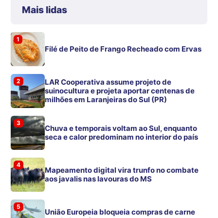
Mais lidas
1
Filé de Peito de Frango Recheado com Ervas
2
LAR Cooperativa assume projeto de
suinocultura e projeta aportar centenas de
milhões em Laranjeiras do Sul (PR)
3
Chuva e temporais voltam ao Sul, enquanto
seca e calor predominam no interior do país
4
Mapeamento digital vira trunfo no combate
aos javalis nas lavouras do MS
5
União Europeia bloqueia compras de carne