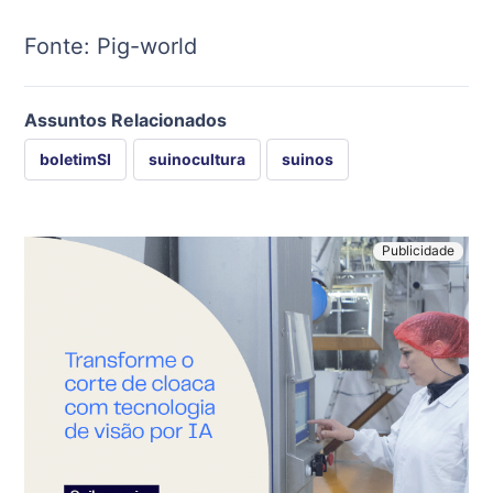
Fonte: Pig-world
Assuntos Relacionados
boletimSI
suinocultura
suinos