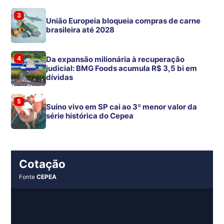
3
União Europeia bloqueia compras de carne
brasileira até 2028
4
Da expansão milionária à recuperação
judicial: BMG Foods acumula R$ 3,5 bi em
dívidas
5
Suíno vivo em SP cai ao 3º menor valor da
série histórica do Cepea
Cotação
Fonte
CEPEA