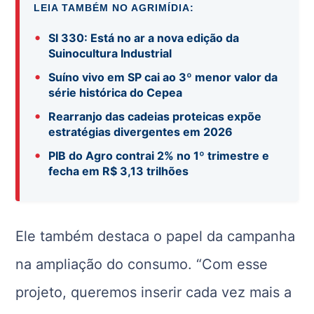
LEIA TAMBÉM NO AGRIMÍDIA:
•
SI 330: Está no ar a nova edição da
Suinocultura Industrial
•
Suíno vivo em SP cai ao 3º menor valor da
série histórica do Cepea
•
Rearranjo das cadeias proteicas expõe
estratégias divergentes em 2026
•
PIB do Agro contrai 2% no 1º trimestre e
fecha em R$ 3,13 trilhões
Ele também destaca o papel da campanha
na ampliação do consumo. “Com esse
projeto, queremos inserir cada vez mais a