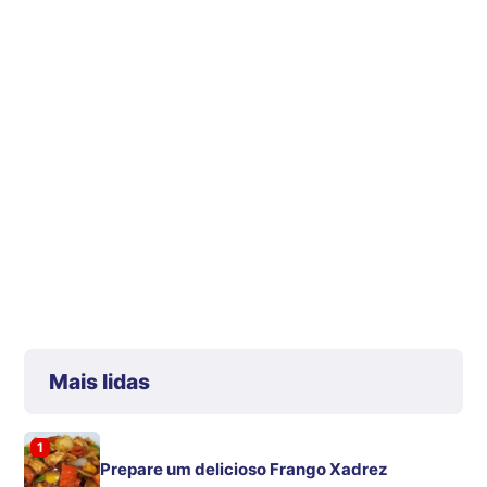
Mais lidas
1
Prepare um delicioso Frango Xadrez