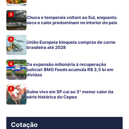
2
Chuva e temporais voltam ao Sul, enquanto
seca e calor predominam no interior do país
3
União Europeia bloqueia compras de carne
brasileira até 2028
4
Da expansão milionária à recuperação
judicial: BMG Foods acumula R$ 3,5 bi em
dívidas
5
Suíno vivo em SP cai ao 3º menor valor da
série histórica do Cepea
Cotação