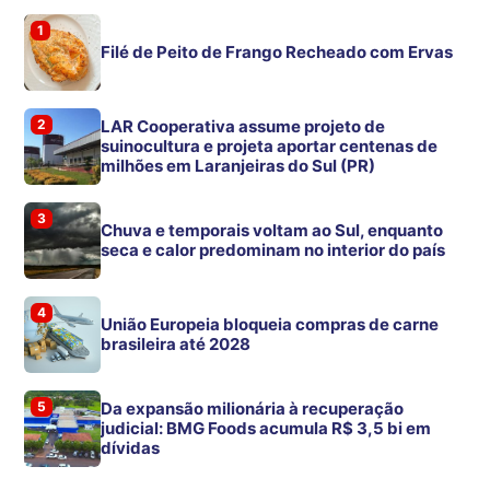
1
Filé de Peito de Frango Recheado com Ervas
2
LAR Cooperativa assume projeto de
suinocultura e projeta aportar centenas de
milhões em Laranjeiras do Sul (PR)
3
Chuva e temporais voltam ao Sul, enquanto
seca e calor predominam no interior do país
4
União Europeia bloqueia compras de carne
brasileira até 2028
5
Da expansão milionária à recuperação
judicial: BMG Foods acumula R$ 3,5 bi em
dívidas