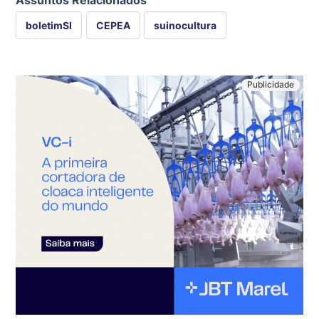
boletimSI
CEPEA
suinocultura