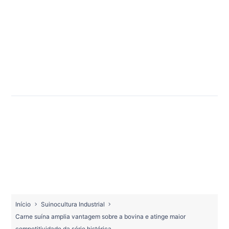
Início
Suinocultura Industrial
Carne suína amplia vantagem sobre a bovina e atinge maior
competitividade da série histórica