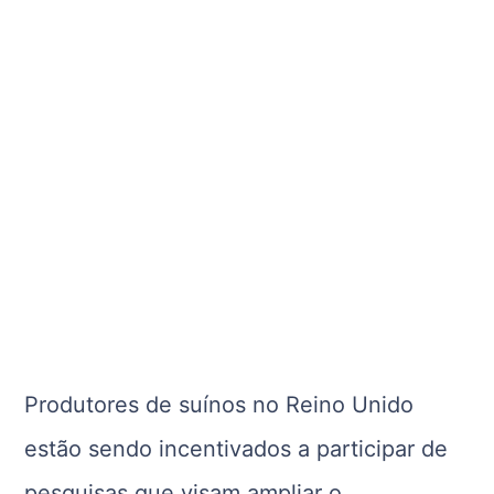
Produtores de suínos no Reino Unido
estão sendo incentivados a participar de
pesquisas que visam ampliar o