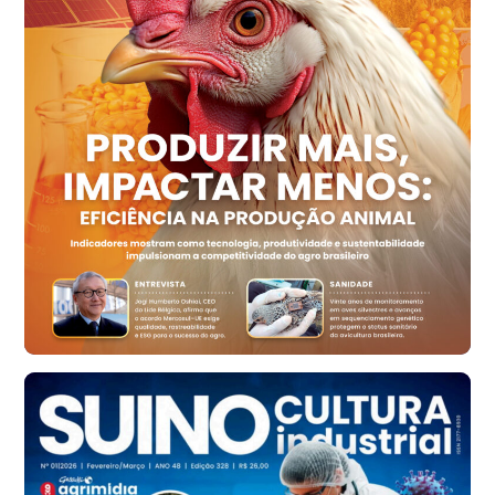
R$ 154,89
cx