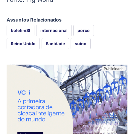
Assuntos Relacionados
boletimSI
internacional
porco
Reino Unido
Sanidade
suíno