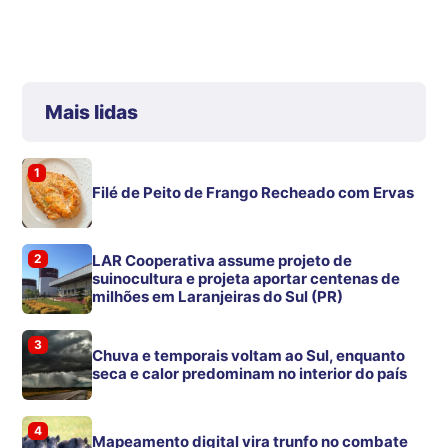
Mais lidas
1
Filé de Peito de Frango Recheado com Ervas
2
LAR Cooperativa assume projeto de
suinocultura e projeta aportar centenas de
milhões em Laranjeiras do Sul (PR)
3
Chuva e temporais voltam ao Sul, enquanto
seca e calor predominam no interior do país
4
Mapeamento digital vira trunfo no combate