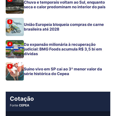
Chuva e temporais voltam ao Sul, enquanto
seca e calor predominam no interior do país
3
União Europeia bloqueia compras de carne
brasileira até 2028
4
Da expansão milionária à recuperação
judicial: BMG Foods acumula R$ 3,5 bi em
dívidas
5
Suíno vivo em SP cai ao 3º menor valor da
série histórica do Cepea
Cotação
Fonte
CEPEA