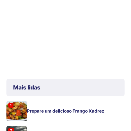
Mais lidas
1
Prepare um delicioso Frango Xadrez
2