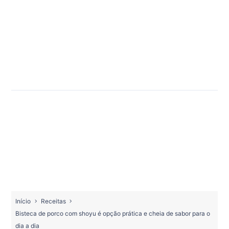
Início
Receitas
Bisteca de porco com shoyu é opção prática e cheia de sabor para o
dia a dia