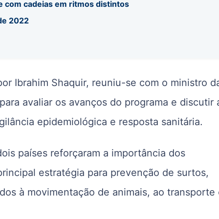
e com cadeias em ritmos distintos
sde 2022
or Ibrahim Shaquir, reuniu-se com o ministro d
, para avaliar os avanços do programa e discutir 
ilância epidemiológica e resposta sanitária.
ois países reforçaram a importância dos
incipal estratégia para prevenção de surtos,
ados à movimentação de animais, ao transporte 