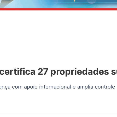
ertifica 27 propriedades s
ça com apoio internacional e amplia controle s