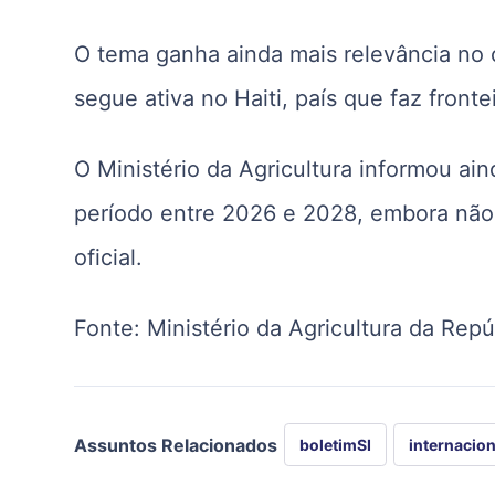
O tema ganha ainda mais relevância no c
segue ativa no Haiti, país que faz front
O Ministério da Agricultura informou ai
período entre 2026 e 2028, embora não
oficial.
Fonte:
Ministério da Agricultura da Rep
Assuntos Relacionados
boletimSI
internacion