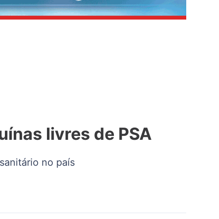
uínas livres de PSA
anitário no país