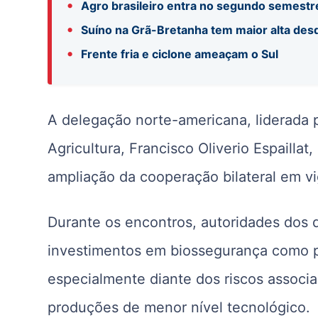
•
Agro brasileiro entra no segundo semestr
•
Suíno na Grã-Bretanha tem maior alta de
•
Frente fria e ciclone ameaçam o Sul
A delegação norte-americana, liderada p
Agricultura, Francisco Oliverio Espaillat
ampliação da cooperação bilateral em vig
Durante os encontros, autoridades dos d
investimentos em biossegurança como pr
especialmente diante dos riscos associ
produções de menor nível tecnológico.