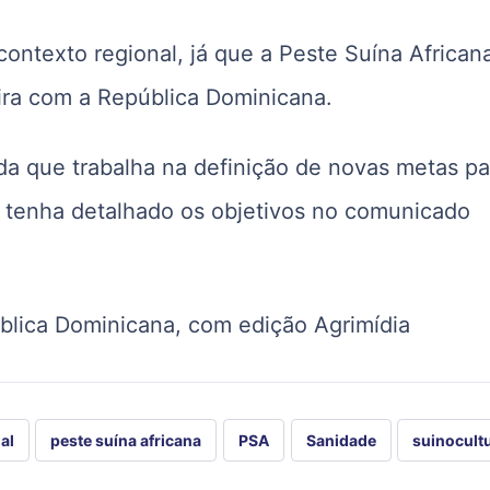
ontexto regional, já que a Peste Suína African
eira com a República Dominicana.
nda que trabalha na definição de novas metas pa
 tenha detalhado os objetivos no comunicado
ública Dominicana, com edição Agrimídia
al
peste suína africana
PSA
Sanidade
suinocult