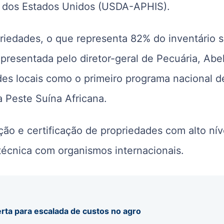
a dos Estados Unidos (USDA-APHIS).
iedades, o que representa 82% do inventário 
 apresentada pelo diretor-geral de Pecuária, Abe
des locais como o primeiro programa nacional d
a Peste Suína Africana.
ação e certificação de propriedades com alto nív
écnica com organismos internacionais.
rta para escalada de custos no agro