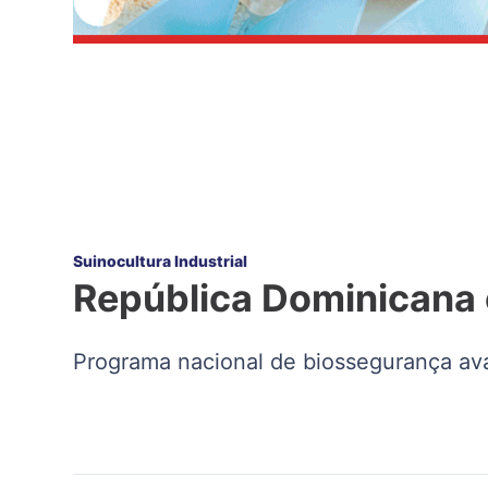
Suinocultura Industrial
República Dominicana c
Programa nacional de biossegurança avan