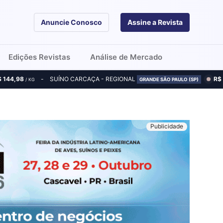
Anuncie Conosco
Assine a Revista
Edições Revistas
Análise de Mercado
$ 144,98
SUÍNO CARCAÇA - REGIONAL
R$
/ KG
GRANDE SÃO PAULO (SP)