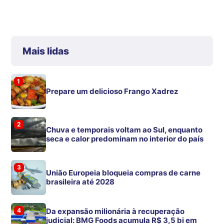
Mais lidas
1
Prepare um delicioso Frango Xadrez
2
Chuva e temporais voltam ao Sul, enquanto
seca e calor predominam no interior do país
3
União Europeia bloqueia compras de carne
brasileira até 2028
4
Da expansão milionária à recuperação
judicial: BMG Foods acumula R$ 3,5 bi em