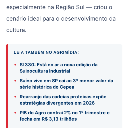
especialmente na Região Sul — criou o
cenário ideal para o desenvolvimento da
cultura.
LEIA TAMBÉM NO AGRIMÍDIA:
•
SI 330: Está no ar a nova edição da
Suinocultura Industrial
•
Suíno vivo em SP cai ao 3º menor valor da
série histórica do Cepea
•
Rearranjo das cadeias proteicas expõe
estratégias divergentes em 2026
•
PIB do Agro contrai 2% no 1º trimestre e
fecha em R$ 3,13 trilhões