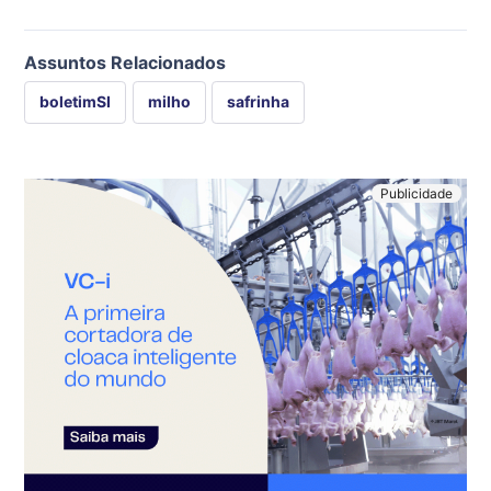
Assuntos Relacionados
boletimSI
milho
safrinha