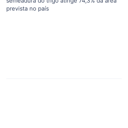
semeadura do trigo atinge 74,3% da área
prevista no país