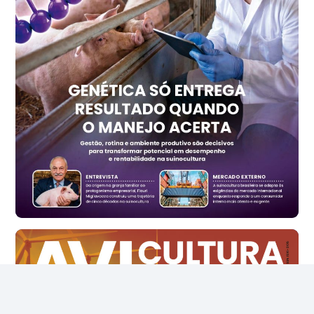
R$ 157,72
cx