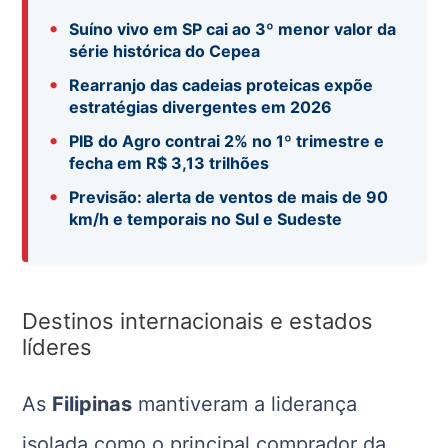
•
Suíno vivo em SP cai ao 3º menor valor da
série histórica do Cepea
•
Rearranjo das cadeias proteicas expõe
estratégias divergentes em 2026
•
PIB do Agro contrai 2% no 1º trimestre e
fecha em R$ 3,13 trilhões
•
Previsão: alerta de ventos de mais de 90
km/h e temporais no Sul e Sudeste
Destinos internacionais e estados
líderes
As
Filipinas
mantiveram a liderança
isolada como o principal comprador da