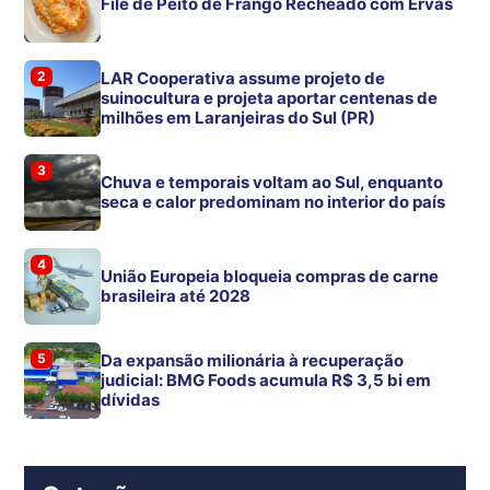
Filé de Peito de Frango Recheado com Ervas
2
LAR Cooperativa assume projeto de
suinocultura e projeta aportar centenas de
milhões em Laranjeiras do Sul (PR)
3
Chuva e temporais voltam ao Sul, enquanto
seca e calor predominam no interior do país
4
União Europeia bloqueia compras de carne
brasileira até 2028
5
Da expansão milionária à recuperação
judicial: BMG Foods acumula R$ 3,5 bi em
dívidas