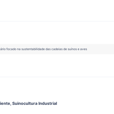
io focado na sustentabilidade das cadeias de suínos e aves
iente
,
Suinocultura Industrial