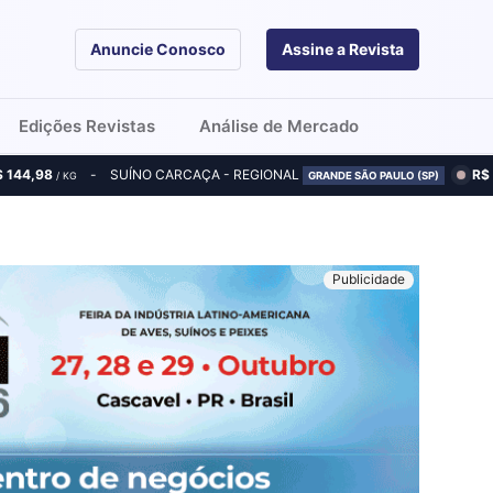
Anuncie Conosco
Assine a Revista
Edições Revistas
Análise de Mercado
$ 144,98
SUÍNO CARCAÇA - REGIONAL
R$
/ KG
GRANDE SÃO PAULO (SP)