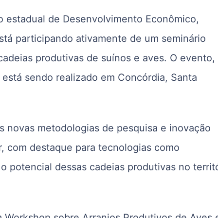
io estadual de Desenvolvimento Econômico,
stá participando ativamente de um seminário
cadeias produtivas de suínos e aves. O evento,
 está sendo realizado em Concórdia, Santa
 as novas metodologias de pesquisa e inovação
r, com destaque para tecnologias como
o potencial dessas cadeias produtivas no territ
um Workshop sobre Arranjos Produtivos de Aves 