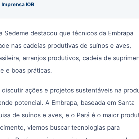
u Imprensa IOB
 da Sedeme destacou que técnicos da Embrapa
de nas cadeias produtivas de suínos e aves,
asileira, arranjos produtivos, cadeia de suprime
e e boas práticas.
a discutir ações e projetos sustentáveis na pro
ande potencial. A Embrapa, baseada em Santa
uisa de suínos e aves, e o Pará é o maior produ
cimento, viemos buscar tecnologias para