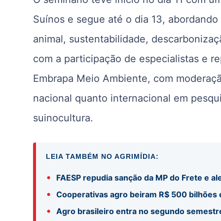
Suínos e segue até o dia 13, abordand
animal, sustentabilidade, descarbonizaçã
com a participação de especialistas e re
Embrapa Meio Ambiente, com moderação p
nacional quanto internacional em pesqu
suinocultura.
LEIA TAMBÉM NO AGRIMÍDIA:
•
FAESP repudia sanção da MP do Frete e ale
•
Cooperativas agro beiram R$ 500 bilhões
•
Agro brasileiro entra no segundo semestr