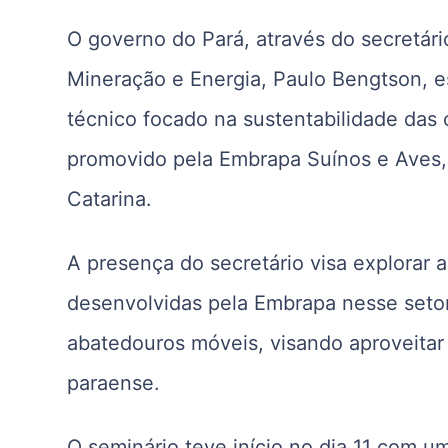
O governo do Pará, através do secretár
Mineração e Energia, Paulo Bengtson, e
técnico focado na sustentabilidade das 
promovido pela Embrapa Suínos e Aves,
Catarina.
A presença do secretário visa explorar
desenvolvidas pela Embrapa nesse seto
abatedouros móveis, visando aproveitar 
paraense.
O seminário teve início no dia 11 com 