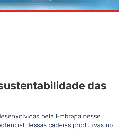
ustentabilidade das
 desenvolvidas pela Embrapa nesse
otencial dessas cadeias produtivas no