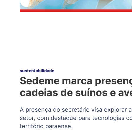
sustentabilidade
Sedeme marca presença
cadeias de suínos e av
A presença do secretário visa explorar
setor, com destaque para tecnologias c
território paraense.