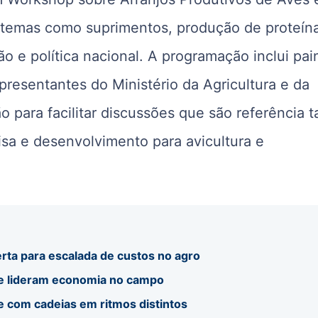
o temas como suprimentos, produção de proteín
o e política nacional. A programação inclui pai
presentantes do Ministério da Agricultura e da
ara facilitar discussões que são referência t
isa e desenvolvimento para avicultura e
rta para escalada de custos no agro
 e lideram economia no campo
e com cadeias em ritmos distintos