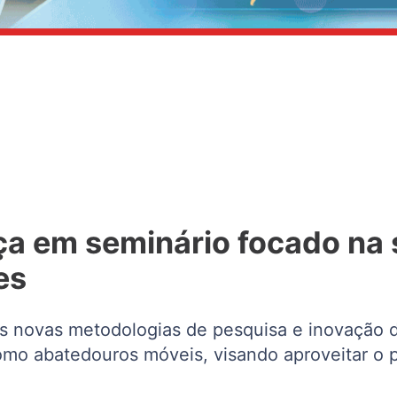
 em seminário focado na s
es
 as novas metodologias de pesquisa e inovação
omo abatedouros móveis, visando aproveitar o p