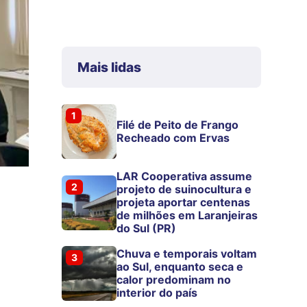
Mais lidas
1
Filé de Peito de Frango
Recheado com Ervas
LAR Cooperativa assume
2
projeto de suinocultura e
projeta aportar centenas
de milhões em Laranjeiras
do Sul (PR)
Chuva e temporais voltam
3
ao Sul, enquanto seca e
calor predominam no
interior do país