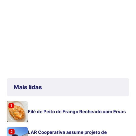
Mais lidas
1
Filé de Peito de Frango Recheado com Ervas
2
LAR Cooperativa assume projeto de