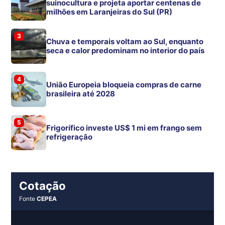
suinocultura e projeta aportar centenas de
milhões em Laranjeiras do Sul (PR)
3
Chuva e temporais voltam ao Sul, enquanto
seca e calor predominam no interior do país
4
União Europeia bloqueia compras de carne
brasileira até 2028
5
Frigorífico investe US$ 1 mi em frango sem
refrigeração
Cotação
Fonte
CEPEA