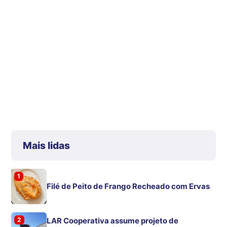
Mais lidas
1
Filé de Peito de Frango Recheado com Ervas
2
LAR Cooperativa assume projeto de