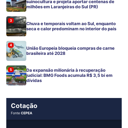
suinocultura e projeta aportar centenas de
milhões em Laranjeiras do Sul (PR)
3
Chuva e temporais voltam ao Sul, enquanto
seca e calor predominam no interior do país
4
União Europeia bloqueia compras de carne
brasileira até 2028
5
Da expansão milionária à recuperação
judicial: BMG Foods acumula R$ 3,5 bi em
dívidas
Cotação
Fonte
CEPEA