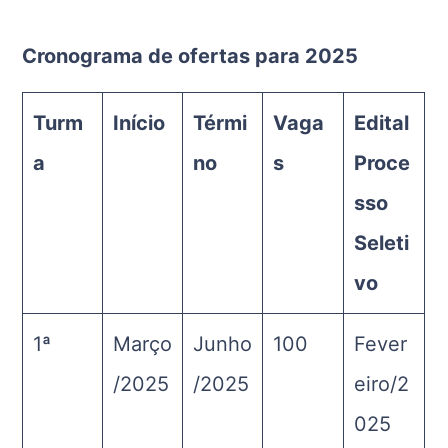
Cronograma de ofertas para 2025
Turm
Início
Térmi
Vaga
Edital
a
no
s
Proce
sso
Seleti
vo
1ª
Março
Junho
100
Fever
/2025
/2025
eiro/2
025