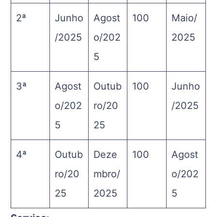
2ª
Junho
Agost
100
Maio/
/2025
o/202
2025
5
3ª
Agost
Outub
100
Junho
o/202
ro/20
/2025
5
25
4ª
Outub
Deze
100
Agost
ro/20
mbro/
o/202
25
2025
5