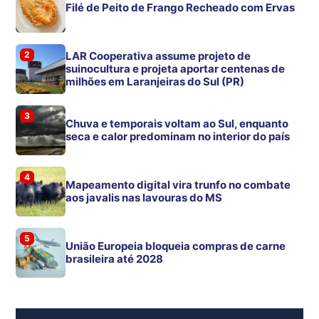
Filé de Peito de Frango Recheado com Ervas
2
LAR Cooperativa assume projeto de
suinocultura e projeta aportar centenas de
milhões em Laranjeiras do Sul (PR)
3
Chuva e temporais voltam ao Sul, enquanto
seca e calor predominam no interior do país
4
Mapeamento digital vira trunfo no combate
aos javalis nas lavouras do MS
5
União Europeia bloqueia compras de carne
brasileira até 2028