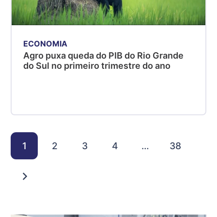
ECONOMIA
Agro puxa queda do PIB do Rio Grande
do Sul no primeiro trimestre do ano
1
2
3
4
…
38