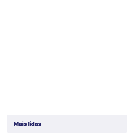
Mais lidas