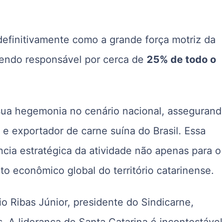
 definitivamente como a grande força motriz da
endo responsável por cerca de
25% de todo o
ua hegemonia no cenário nacional, asseguran
e exportador de carne suína do Brasil. Essa
cia estratégica da atividade não apenas para o
o econômico global do território catarinense.
io Ribas Júnior, presidente do Sindicarne,