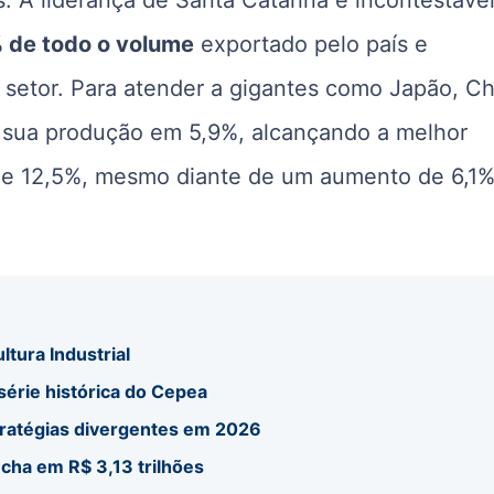
s. A liderança de Santa Catarina é incontestáve
 de todo o volume
exportado pelo país e
 setor. Para atender a gigantes como Japão, Ch
iou sua produção em 5,9%, alcançando a melhor
a de 12,5%, mesmo diante de um aumento de 6,1
ltura Industrial
 série histórica do Cepea
tratégias divergentes em 2026
echa em R$ 3,13 trilhões