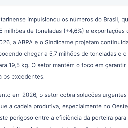
tarinense impulsionou os números do Brasil, q
5 milhões de toneladas (+4,6%) e exportações 
2026, a ABPA e o Sindicarne projetam continuid
podendo chegar a 5,7 milhões de toneladas e o
ara 19,5 kg. O setor mantém o foco em garantir
a os excedentes.
mento em 2026, o setor cobra soluções urgentes
a que a cadeia produtiva, especialmente no Oest
ste perigoso entre a eficiência da porteira para