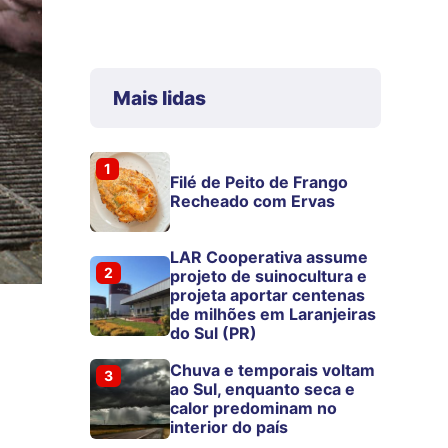
Mais lidas
1
Filé de Peito de Frango
Recheado com Ervas
LAR Cooperativa assume
2
projeto de suinocultura e
projeta aportar centenas
de milhões em Laranjeiras
do Sul (PR)
Chuva e temporais voltam
3
ao Sul, enquanto seca e
calor predominam no
interior do país