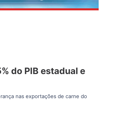
5% do PIB estadual e
erança nas exportações de carne do