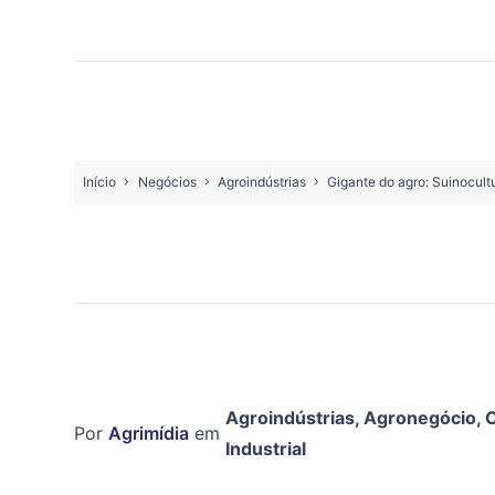
Início
Negócios
Agroindústrias
Gigante do agro: Suinocul
Agroindústrias
,
Agronegócio
,
C
Por
Agrimídia
em
Industrial