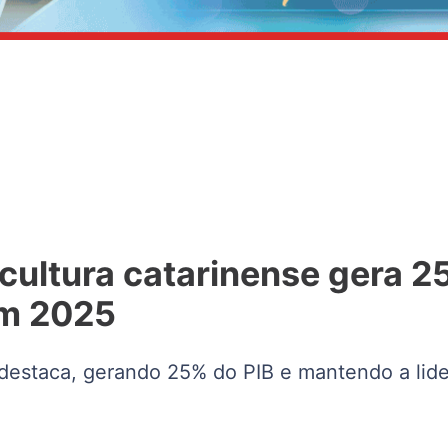
cultura catarinense gera 2
em 2025
 destaca, gerando 25% do PIB e mantendo a lid