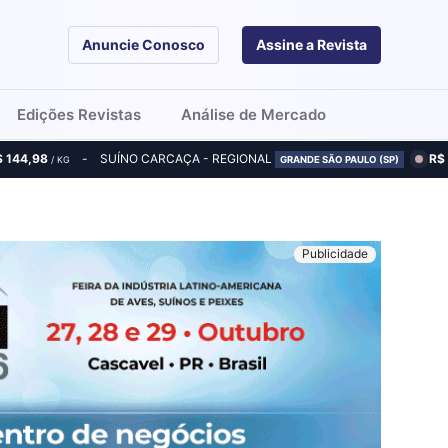
Anuncie Conosco
Assine a Revista
Edições Revistas
Análise de Mercado
$ 144,98
SUÍNO CARCAÇA - REGIONAL
R$
/ KG
GRANDE SÃO PAULO (SP)