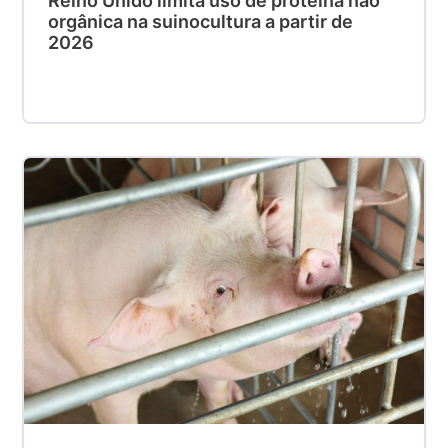
Reino Unido limita uso de proteína não
orgânica na suinocultura a partir de
2026