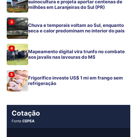
suinocultura e projeta aportar centenas de
milhões em Laranjeiras do Sul (PR)
3
Chuva e temporais voltam ao Sul, enquanto
seca e calor predominam no interior do país
4
Mapeamento digital vira trunfo no combate
aos javalis nas lavouras do MS
5
Frigorífico investe US$ 1 mi em frango sem
refrigeração
Cotação
Fonte
CEPEA