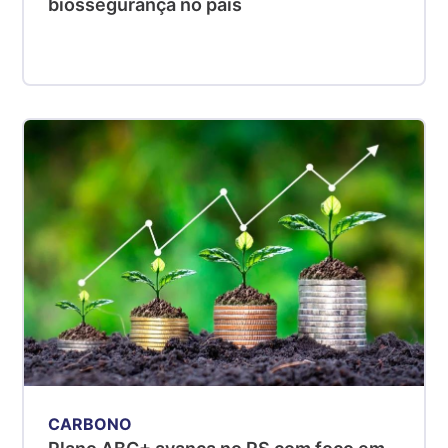
biossegurança no país
CARBONO