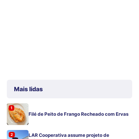
Mais lidas
1
Filé de Peito de Frango Recheado com Ervas
2
LAR Cooperativa assume projeto de