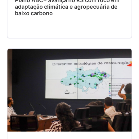
Plano ABC+ avança no RS com foco em
adaptação climática e agropecuária de
baixo carbono