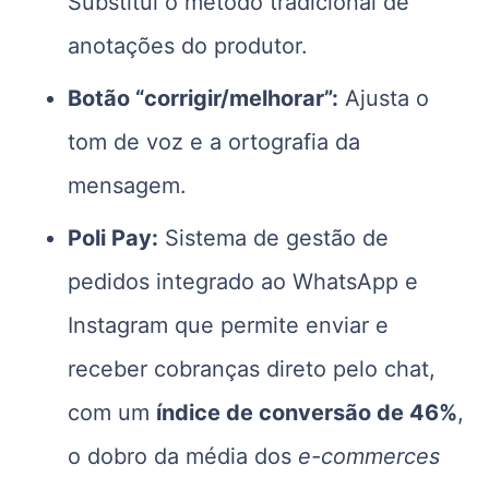
Substitui o método tradicional de
anotações do produtor.
Botão “corrigir/melhorar”:
Ajusta o
tom de voz e a ortografia da
mensagem.
Poli Pay:
Sistema de gestão de
pedidos integrado ao WhatsApp e
Instagram que permite enviar e
receber cobranças direto pelo chat,
com um
índice de conversão de 46%
,
o dobro da média dos
e-commerces