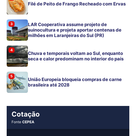
Filé de Peito de Frango Recheado com Ervas
3
LAR Cooperativa assume projeto de
suinocultura e projeta aportar centenas de
milhões em Laranjeiras do Sul (PR)
4
Chuva e temporais voltam ao Sul, enquanto
seca e calor predominam no interior do país
5
União Europeia bloqueia compras de carne
brasileira até 2028
Cotação
Fonte
CEPEA