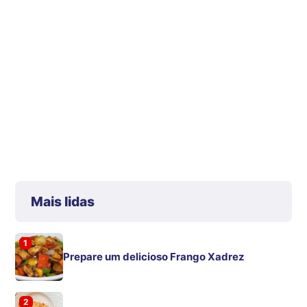
Mais lidas
1
Prepare um delicioso Frango Xadrez
2