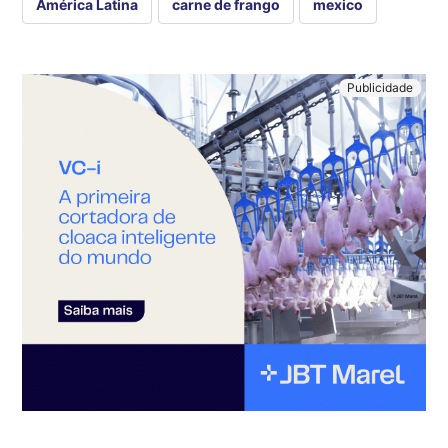
América Latina
carne de frango
mexico