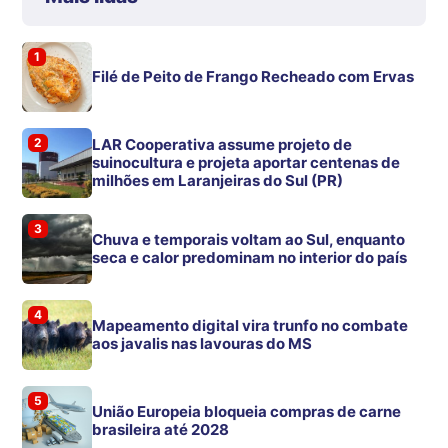
1
Filé de Peito de Frango Recheado com Ervas
2
LAR Cooperativa assume projeto de
suinocultura e projeta aportar centenas de
milhões em Laranjeiras do Sul (PR)
3
Chuva e temporais voltam ao Sul, enquanto
seca e calor predominam no interior do país
4
Mapeamento digital vira trunfo no combate
aos javalis nas lavouras do MS
5
União Europeia bloqueia compras de carne
brasileira até 2028