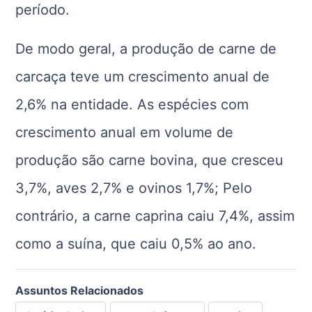
período.
De modo geral, a produção de carne de
carcaça teve um crescimento anual de
2,6% na entidade. As espécies com
crescimento anual em volume de
produção são carne bovina, que cresceu
3,7%, aves 2,7% e ovinos 1,7%; Pelo
contrário, a carne caprina caiu 7,4%, assim
como a suína, que caiu 0,5% ao ano.
Assuntos Relacionados