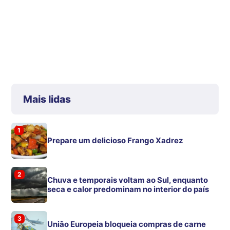
Mais lidas
1
Prepare um delicioso Frango Xadrez
2
Chuva e temporais voltam ao Sul, enquanto
seca e calor predominam no interior do país
3
União Europeia bloqueia compras de carne