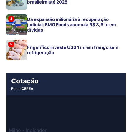
brasileira até 2028
4
Da expansão milionária à recuperação
judicial: BMG Foods acumula R$ 3,5 bi em
dívidas
5
Frigorífico investe US$ 1 mi em frango sem
refrigeração
Cotação
Fonte
CEPEA
Milho - Indicador