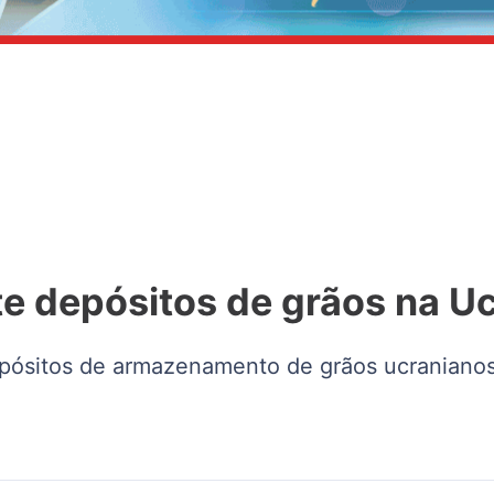
e depósitos de grãos na Uc
pósitos de armazenamento de grãos ucraniano