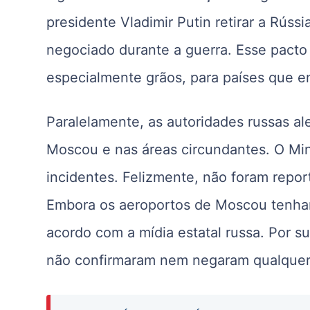
presidente Vladimir Putin retirar a Rúss
negociado durante a guerra. Esse pacto 
especialmente grãos, para países que e
Paralelamente, as autoridades russas a
Moscou e nas áreas circundantes. O Min
incidentes. Felizmente, não foram repo
Embora os aeroportos de Moscou tenham
acordo com a mídia estatal russa. Por s
não confirmaram nem negaram qualquer