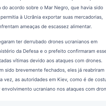
ia do acordo sobre o Mar Negro, que havia sido
permitia à Ucrânia exportar suas mercadorias,
nfrentam ameaças de escassez alimentar.
legaram ter derrubado drones ucranianos em
istério da Defesa e o prefeito confirmaram ess
rtadas vítimas devido aos ataques com drones.
 sido brevemente fechados, eles já reabriram
ua vez, as autoridades em Kiev, como é de cos
 envolvimento ucraniano nos ataques com dron