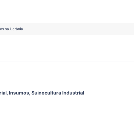
os na Ucrânia
ial
,
Insumos
,
Suinocultura Industrial