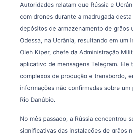
Autoridades relatam que Rússia e Ucrâ
com drones durante a madrugada desta 
depósitos de armazenamento de grãos u
Odessa, na Ucrânia, resultando em um i
Oleh Kiper, chefe da Administração Mi
aplicativo de mensagens Telegram. Ele
complexos de produção e transbordo, e
informações não confirmadas sobre um p
Rio Danúbio.
No mês passado, a Rússia concentrou s
significativas das instalações de grãos 