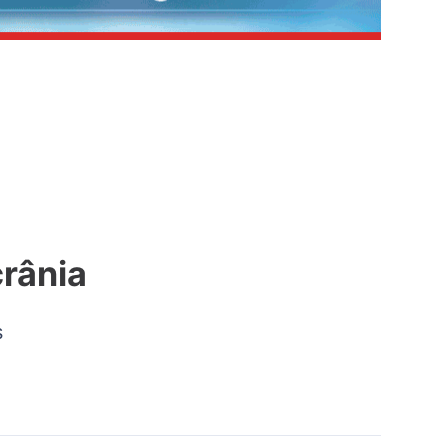
rânia
s