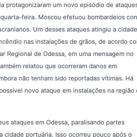
nia protagonizaram um novo episódio de ataque
quarta-feira. Moscou efetuou bombardeios con
cranianos. Um desses ataques atingiu a cidad
ncêndio nas instalações de grãos, de acordo c
litar Regional de Odessa, em uma mensagem no
 também relatou que ocorreram danos em
mbora não tenham sido reportadas vítimas. Há
ossível novo ataque em instalações na região
eus ataques em Odessa, paralisando partes
na cidade portuária. Isso ocorreu pouco após o