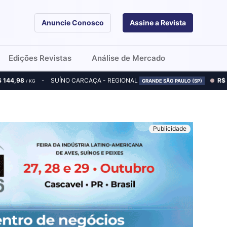
Anuncie Conosco
Assine a Revista
Edições Revistas
Análise de Mercado
$ 144,98
SUÍNO CARCAÇA - REGIONAL
R$
/ KG
GRANDE SÃO PAULO (SP)