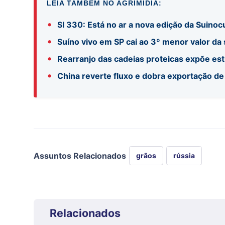
LEIA TAMBÉM NO AGRIMÍDIA:
•
SI 330: Está no ar a nova edição da Suinocu
•
Suíno vivo em SP cai ao 3º menor valor da
•
Rearranjo das cadeias proteicas expõe es
•
China reverte fluxo e dobra exportação de
Assuntos Relacionados
grãos
rússia
Relacionados