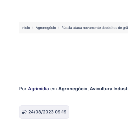
Início
Agronegócio
Rússia ataca novamente depósitos de grã
Por
Agrimídia
em
Agronegócio
,
Avicultura Industr
24/08/2023 09:19