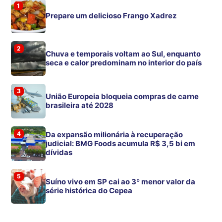
1
Prepare um delicioso Frango Xadrez
2
Chuva e temporais voltam ao Sul, enquanto
seca e calor predominam no interior do país
3
União Europeia bloqueia compras de carne
brasileira até 2028
4
Da expansão milionária à recuperação
judicial: BMG Foods acumula R$ 3,5 bi em
dívidas
5
Suíno vivo em SP cai ao 3º menor valor da
série histórica do Cepea