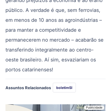
gerando prejuízos à economia e ao erário
público. A verdade é que, sem ferrovias,
em menos de 10 anos as agroindústrias –
para manter a competitividade e
permanecerem no mercado – acabarão se
transferindo integralmente ao centro-
oeste brasileiro. Aí sim, esvaziariam os
portos catarinenses!
Assuntos Relacionados
boletimSI