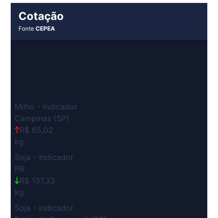
Cotação
Fonte
CEPEA
Milho - Indicador
Campinas (SP)
R$ 65,02
kg
Soja - Indicador
PR
R$ 137,33
kg
Soja - Indicador