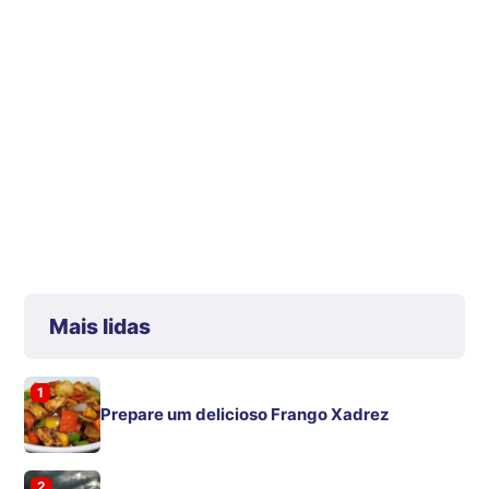
Mais lidas
1
Prepare um delicioso Frango Xadrez
2