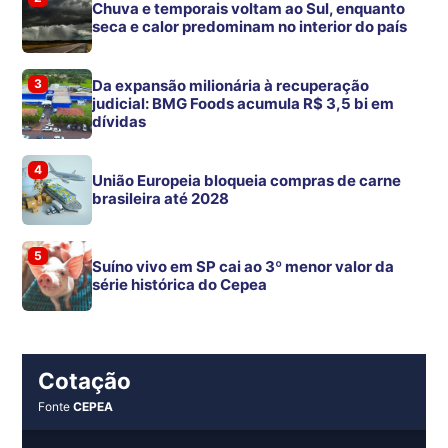
Chuva e temporais voltam ao Sul, enquanto
seca e calor predominam no interior do país
3
Da expansão milionária à recuperação
judicial: BMG Foods acumula R$ 3,5 bi em
dívidas
4
União Europeia bloqueia compras de carne
brasileira até 2028
5
Suíno vivo em SP cai ao 3º menor valor da
série histórica do Cepea
Cotação
Fonte
CEPEA