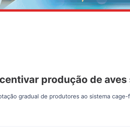
 incentivar produção de aves
ptação gradual de produtores ao sistema cage-