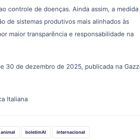
 ao controle de doenças. Ainda assim, a medida
ão de sistemas produtivos mais alinhados às
r maior transparência e responsabilidade na
, de 30 de dezembro de 2025, publicada na Gazz
a Italiana
 animal
boletimAI
internacional