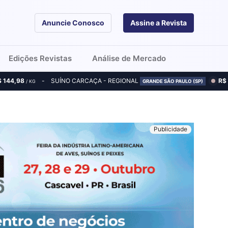
Anuncie Conosco
Assine a Revista
Edições Revistas
Análise de Mercado
$ 144,98
SUÍNO CARCAÇA - REGIONAL
R$
/ KG
GRANDE SÃO PAULO (SP)