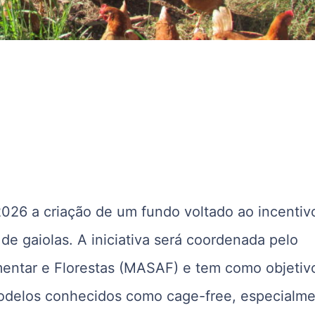
 2026 a criação de um fundo voltado ao incentiv
e gaiolas. A iniciativa será coordenada pelo
imentar e Florestas (MASAF) e tem como objetiv
modelos conhecidos como cage-free, especialm