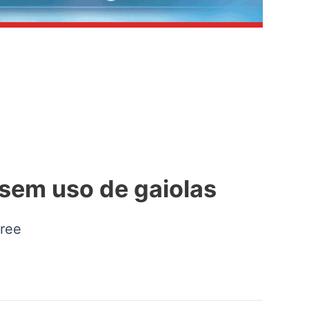
 sem uso de gaiolas
free