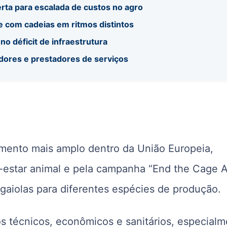
rta para escalada de custos no agro
e com cadeias em ritmos distintos
no déficit de infraestrutura
dores e prestadores de serviços
imento mais amplo dentro da União Europeia,
-estar animal e pela campanha “End the Cage A
aiolas para diferentes espécies de produção.
os técnicos, econômicos e sanitários, especial