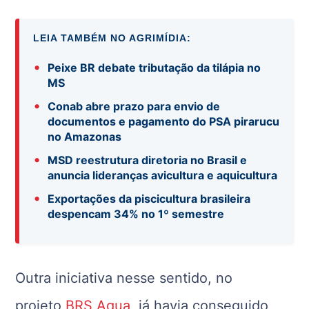
LEIA TAMBÉM NO AGRIMÍDIA:
•
Peixe BR debate tributação da tilápia no
MS
•
Conab abre prazo para envio de
documentos e pagamento do PSA pirarucu
no Amazonas
•
MSD reestrutura diretoria no Brasil e
anuncia lideranças avicultura e aquicultura
•
Exportações da piscicultura brasileira
despencam 34% no 1º semestre
Outra iniciativa nesse sentido, no
projeto
BRS Aqua
, já havia conseguido