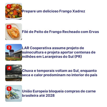
1
Prepare um delicioso Frango Xadrez
2
Filé de Peito de Frango Recheado com Ervas
3
LAR Cooperativa assume projeto de
suinocultura e projeta aportar centenas de
milhões em Laranjeiras do Sul (PR)
4
Chuva e temporais voltam ao Sul, enquanto
seca e calor predominam no interior do país
5
União Europeia bloqueia compras de carne
brasileira até 2028