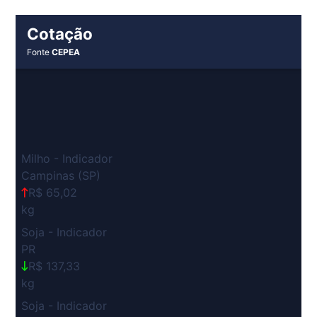
Cotação
Fonte
CEPEA
Milho - Indicador
Campinas (SP)
R$ 65,02
kg
Soja - Indicador
PR
R$ 137,33
kg
Soja - Indicador